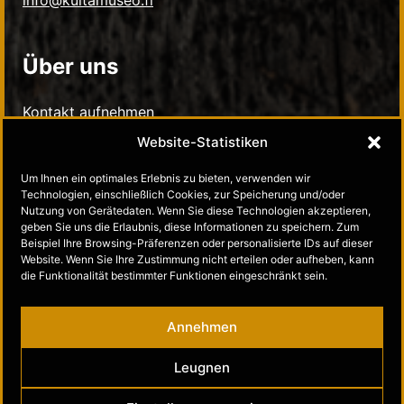
info@kultamuseo.fi
Über uns
Kontakt aufnehmen
Website-Statistiken
Datenschutz-Bestimmungen
Um Ihnen ein optimales Erlebnis zu bieten, verwenden wir
Technologien, einschließlich Cookies, zur Speicherung und/oder
Nutzung von Gerätedaten. Wenn Sie diese Technologien akzeptieren,
Soziale Medien
geben Sie uns die Erlaubnis, diese Informationen zu speichern. Zum
Beispiel Ihre Browsing-Präferenzen oder personalisierte IDs auf dieser
Website. Wenn Sie Ihre Zustimmung nicht erteilen oder aufheben, kann
Gold Museum auf Facebook
die Funktionalität bestimmter Funktionen eingeschränkt sein.
Gold Museum auf Instagram
Annehmen
Gold Museum auf Kayak guides
Leugnen