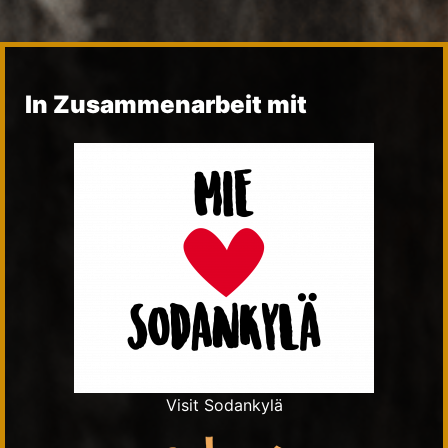
In Zusammenarbeit mit
Visit Sodankylä