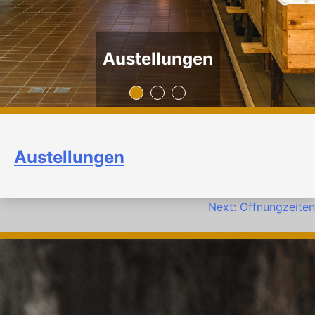
Austellungen
Austellungen
Beitragsnavigation
Next:
Offnungzeiten