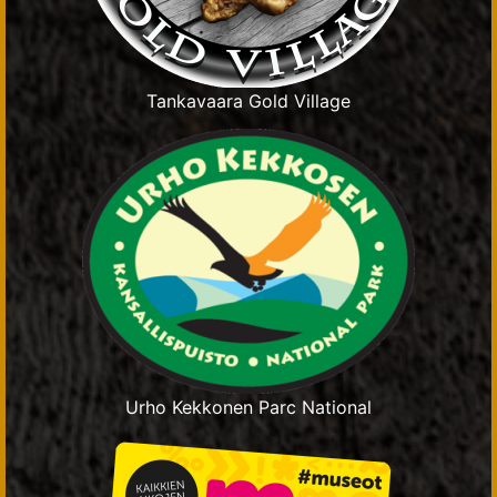
Tankavaara Gold Village
Urho Kekkonen Parc National