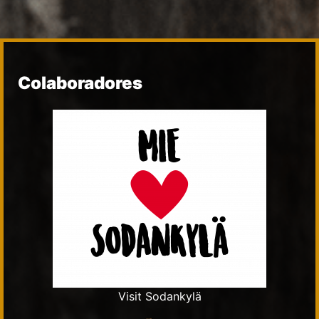
Colaboradores
Visit Sodankylä