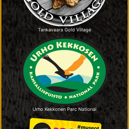
Tankavaara Gold Village
Urho Kekkonen Parc National