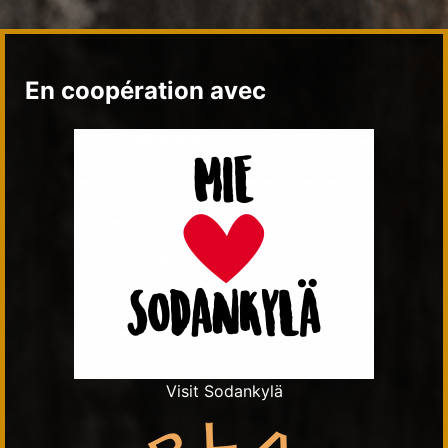
En coopération avec
Visit Sodankylä