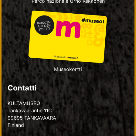
Parco nazionale Urho Kekkonen
Museokortti
Contatti
KULTAMUSEO
Tankavaarantie 11C
99695 TANKAVAARA
Finland