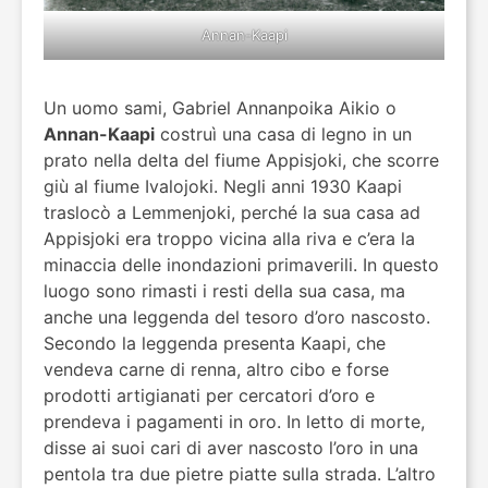
Annan-Kaapi
Un uomo sami, Gabriel Annanpoika Aikio o
Annan-Kaapi
costruì una casa di legno in ​​un
prato nella delta del fiume Appisjoki, che scorre
giù al fiume Ivalojoki. Negli anni 1930 Kaapi
traslocò a Lemmenjoki, perché la sua casa ad
Appisjoki era troppo vicina alla riva e c’era la
minaccia delle inondazioni primaverili. In questo
luogo sono rimasti i resti della sua casa, ma
anche una leggenda del tesoro d’oro nascosto.
Secondo la leggenda presenta Kaapi, che
vendeva carne di renna, altro cibo e forse
prodotti artigianati per cercatori d’oro e
prendeva i pagamenti in oro. In letto di morte,
disse ai suoi cari di aver nascosto l’oro in una
pentola tra due pietre piatte sulla strada. L’altro