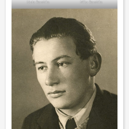
Uula Ranttila
Niilo Ranttila