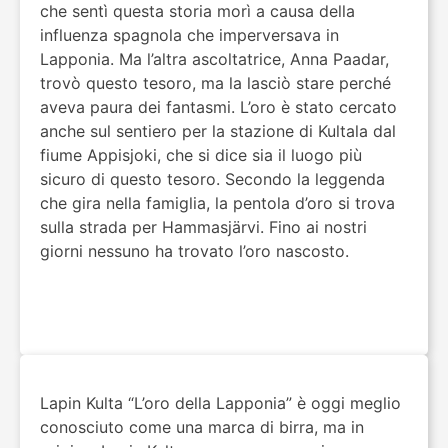
che sentì questa storia morì a causa della
influenza spagnola che imperversava in
Lapponia. Ma l’altra ascoltatrice, Anna Paadar,
trovò questo tesoro, ma la lasciò stare perché
aveva paura dei fantasmi. L’oro è stato cercato
anche sul sentiero per la stazione di Kultala dal
fiume Appisjoki, che si dice sia il luogo più
sicuro di questo tesoro. Secondo la leggenda
che gira nella famiglia, la pentola d’oro si trova
sulla strada per Hammasjärvi. Fino ai nostri
giorni nessuno ha trovato l’oro nascosto.
Lapin Kulta “L’oro della Lapponia” è oggi meglio
conosciuto come una marca di birra, ma in