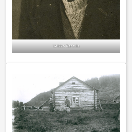
Veikko Ranttila