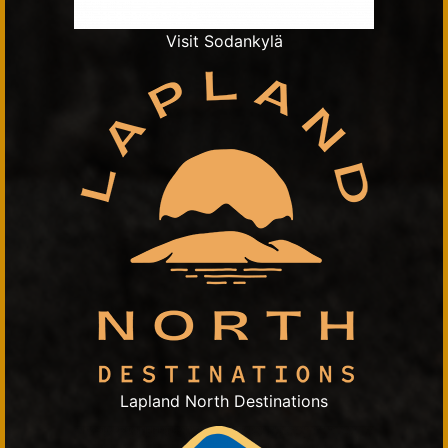
Visit Sodankylä
Lapland North Destinations