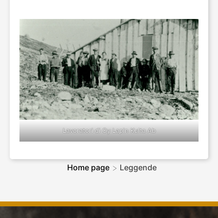
Lavoratori di Oy Lapin Kulta Ab
>
Home page
Leggende