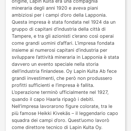
origine, Lapin Kulta era una compagnia
mineraria degli anni 1920 e aveva piani
ambiziosi per i campi d’oro della Lapponia.
Questa impresa è stata fondata nel 1924 da un
gruppo di capitani d’industria della città di
Tampere, e tra gli azionisti c’erano così operai
come grandi uomini d’affari. L’impresa fondata
insieme ai numerosi capitani d’industria per
sviluppare l’attività mineraria in Lapponia è stata
davvero un evento speciale nella storia
dell’industria finlandese. Oy Lapin Kulta Ab fece
grandi investimenti, che però non produssero
profitti sufficienti e l’impresa è fallita.
L’operazione terminò ufficialmente nel 1927,
quando il capo Haarla ripagò i debiti.
Nell’impresa lavorarono figure colorate, tra le
più famose Heikki Kivekäs – il leggendario capo
squadra dei campi d’oro. Quest’uomo lavorò
come direttore tecnico di Lapin Kulta Oy.