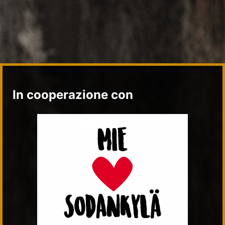
In cooperazione con