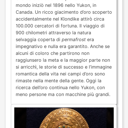
mondo iniziò nel 1896 nello Yukon, in
Canada. Un ricco giacimento d’oro scoperto
accidentalmente nel Klondike attirò circa
100.000 cercatori di fortuna. Il viaggio di
900 chilometri attraverso la natura
selvaggia coperta di
permafrost
era
impegnativo e nulla era garantito. Anche se
alcuni di coloro che partirono non
raggiunsero la meta e la maggior parte non
si arricchì, le storie di successo e l’immagine
romantica della vita nei campi d’oro sono
rimaste nella mente della gente. Oggi la
ricerca dell’oro continua nello Yukon, con
meno persone ma con macchine più grandi.