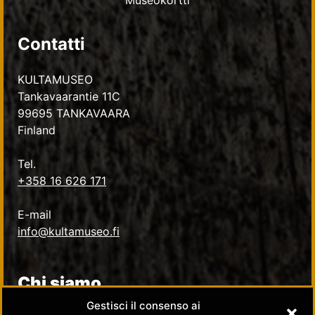
Museokortti
Contatti
KULTAMUSEO
Tankavaarantie 11C
99695 TANKAVAARA
Finland
Tel.
+358 16 626 171
E-mail
info@kultamuseo.fi
Chi siamo
Gestisci il consenso ai