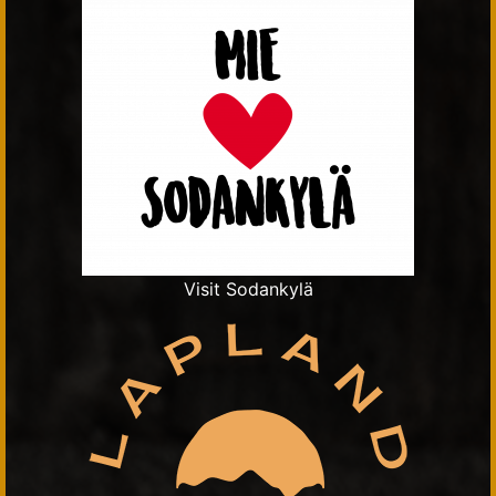
Visit Sodankylä