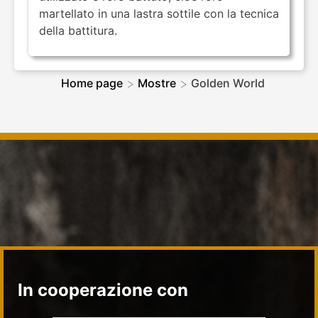
martellato in una lastra sottile con la tecnica
della battitura.
>
>
Home page
Mostre
Golden World
In cooperazione con