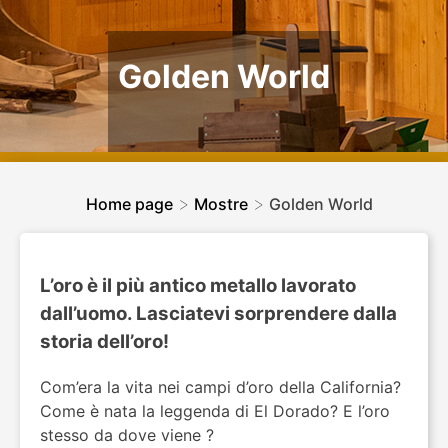
Golden World
>
>
Home page
Mostre
Golden World
L’oro è il più antico metallo lavorato
dall’uomo. Lasciatevi sorprendere dalla
storia dell’oro!
Com’era la vita nei campi d’oro della California?
Come è nata la leggenda di El Dorado? E l’oro
stesso da dove viene ?