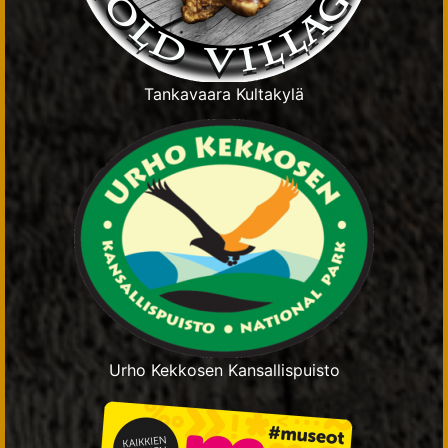
Tankavaara Kultakylä
Urho Kekkosen Kansallispuisto