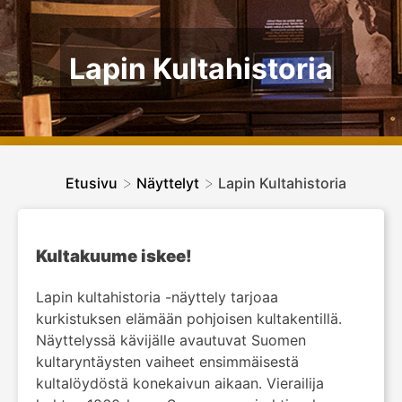
Lapin Kultahistoria
>
>
Etusivu
Näyttelyt
Lapin Kultahistoria
Kultakuume iskee!
Lapin kultahistoria -näyttely tarjoaa
kurkistuksen elämään pohjoisen kultakentillä.
Näyttelyssä kävijälle avautuvat Suomen
kultaryntäysten vaiheet ensimmäisestä
kultalöydöstä konekaivun aikaan. Vierailija