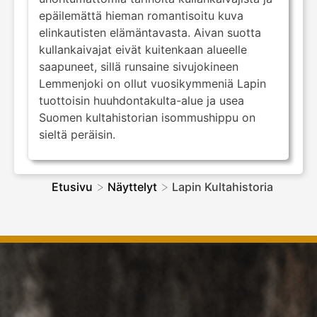
epäilemättä hieman romantisoitu kuva
elinkautisten elämäntavasta. Aivan suotta
kullankaivajat eivät kuitenkaan alueelle
saapuneet, sillä runsaine sivujokineen
Lemmenjoki on ollut vuosikymmeniä Lapin
tuottoisin huuhdontakulta-alue ja usea
Suomen kultahistorian isommushippu on
sieltä peräisin.
>
>
Etusivu
Näyttelyt
Lapin Kultahistoria