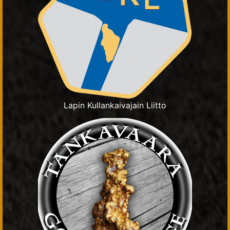
Lapin Kullankaivajain Liitto