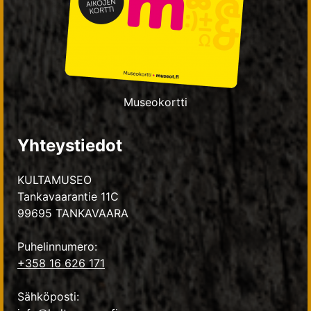
Museokortti
Yhteystiedot
KULTAMUSEO
Tankavaarantie 11C
99695 TANKAVAARA
Puhelinnumero:
+358 16 626 171
Sähköposti: