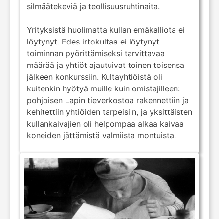
silmäätekeviä ja teollisuusruhtinaita.
Yrityksistä huolimatta kullan emäkalliota ei
löytynyt. Edes irtokultaa ei löytynyt
toiminnan pyörittämiseksi tarvittavaa
määrää ja yhtiöt ajautuivat toinen toisensa
jälkeen konkurssiin. Kultayhtiöistä oli
kuitenkin hyötyä muille kuin omistajilleen:
pohjoisen Lapin tieverkostoa rakennettiin ja
kehitettiin yhtiöiden tarpeisiin, ja yksittäisten
kullankaivajien oli helpompaa alkaa kaivaa
koneiden jättämistä valmiista montuista.