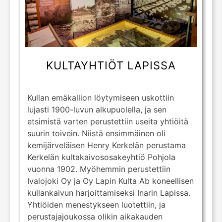
KULTAYHTIÖT LAPISSA
Kullan emäkallion löytymiseen uskottiin
lujasti 1900-luvun alkupuolella, ja sen
etsimistä varten perustettiin useita yhtiöitä
suurin toivein. Niistä ensimmäinen oli
kemijärveläisen Henry Kerkelän perustama
Kerkelän kultakaivososakeyhtiö Pohjola
vuonna 1902. Myöhemmin perustettiin
Ivalojoki Oy ja Oy Lapin Kulta Ab koneellisen
kullankaivun harjoittamiseksi Inarin Lapissa.
Yhtiöiden menestykseen luotettiin, ja
perustajajoukossa olikin aikakauden