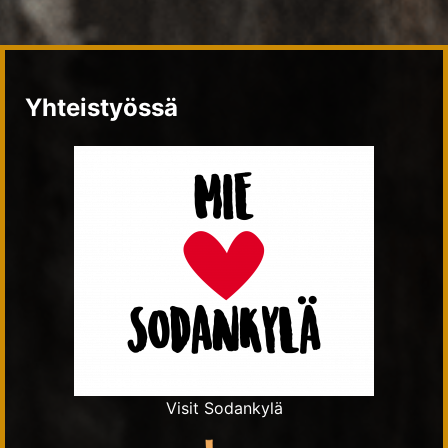
Yhteistyössä
Visit Sodankylä