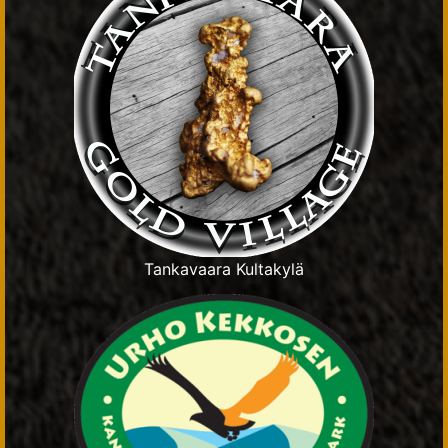
Tankavaara Kultakylä