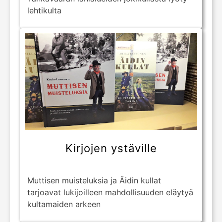
lehtikulta
Kirjojen ystäville
Muttisen muisteluksia ja Äidin kullat
tarjoavat lukijoilleen mahdollisuuden eläytyä
kultamaiden arkeen