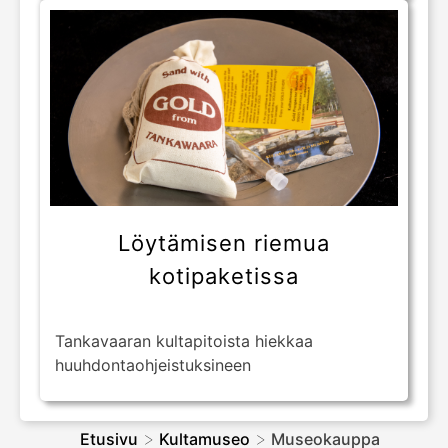
Löytämisen riemua
kotipaketissa
Tankavaaran kultapitoista hiekkaa
huuhdontaohjeistuksineen
>
>
Etusivu
Kultamuseo
Museokauppa