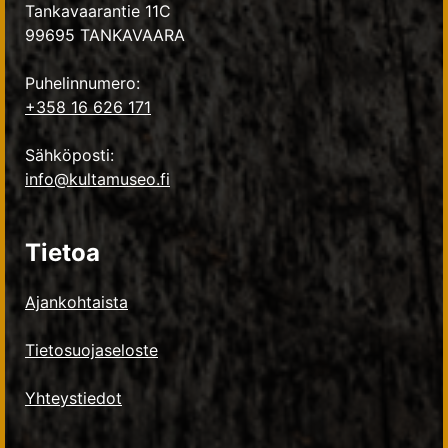
Tankavaarantie 11C
99695 TANKAVAARA
Puhelinnumero:
+358 16 626 171
Sähköposti:
info@kultamuseo.fi
Tietoa
Ajankohtaista
Tietosuojaseloste
Yhteystiedot