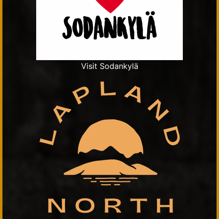
Visit Sodankylä