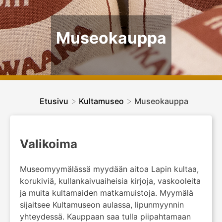
Museokauppa
>
>
Etusivu
Kultamuseo
Museokauppa
Valikoima
Museomyymälässä myydään aitoa Lapin kultaa,
korukiviä, kullankaivuaiheisia kirjoja, vaskooleita
ja muita kultamaiden matkamuistoja. Myymälä
sijaitsee Kultamuseon aulassa, lipunmyynnin
yhteydessä. Kauppaan saa tulla piipahtamaan