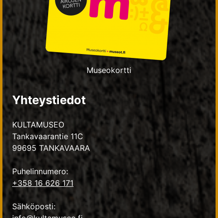
Museokortti
Yhteystiedot
KULTAMUSEO
Tankavaarantie 11C
99695 TANKAVAARA
Puhelinnumero:
+358 16 626 171
Sähköposti: