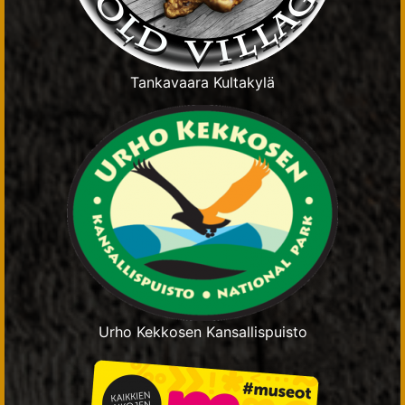
Tankavaara Kultakylä
Urho Kekkosen Kansallispuisto