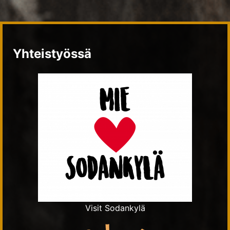
Yhteistyössä
Visit Sodankylä