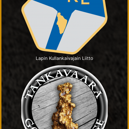
Lapin Kullankaivajain Liitto