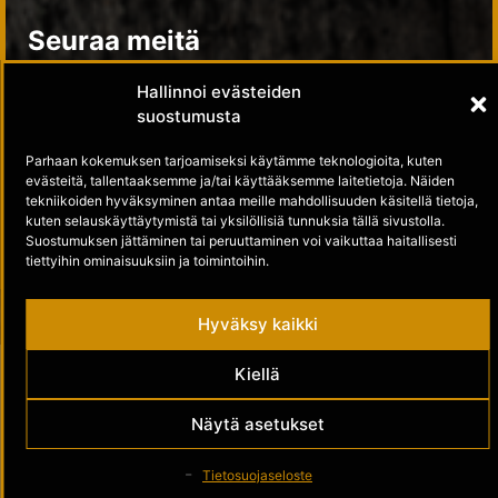
Seuraa meitä
Hallinnoi evästeiden
Kultamuseo Facebookissa
suostumusta
Kultamuseo Instagramissa
Parhaan kokemuksen tarjoamiseksi käytämme teknologioita, kuten
evästeitä, tallentaaksemme ja/tai käyttääksemme laitetietoja. Näiden
tekniikoiden hyväksyminen antaa meille mahdollisuuden käsitellä tietoja,
kuten selauskäyttäytymistä tai yksilöllisiä tunnuksia tällä sivustolla.
Suostumuksen jättäminen tai peruuttaminen voi vaikuttaa haitallisesti
tiettyihin ominaisuuksiin ja toimintoihin.
Hyväksy kaikki
Kiellä
Näytä asetukset
Tietosuojaseloste