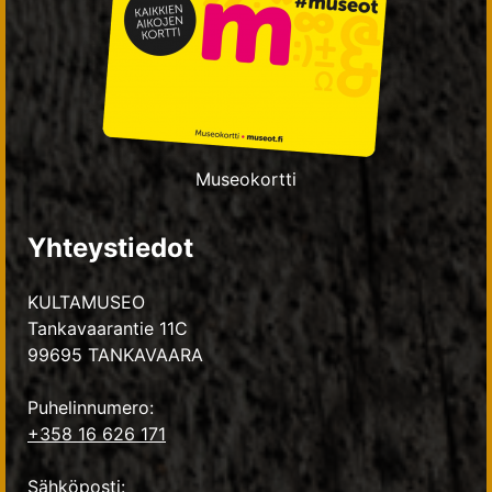
Museokortti
Yhteystiedot
KULTAMUSEO
Tankavaarantie 11C
99695 TANKAVAARA
Puhelinnumero:
+358 16 626 171
Sähköposti: