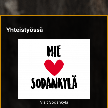
Yhteistyössä
Visit Sodankylä