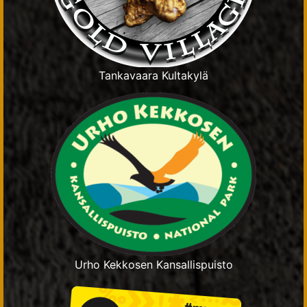
Tankavaara Kultakylä
Urho Kekkosen Kansallispuisto