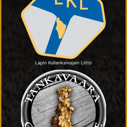
Lapin Kullankaivajain Liitto