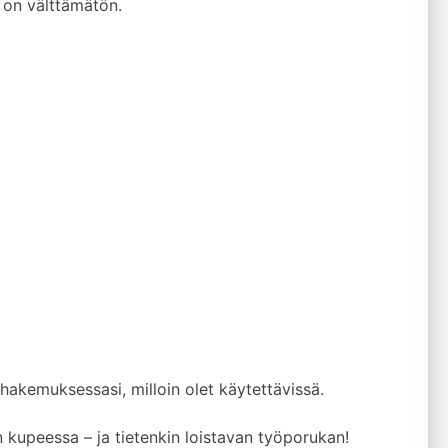
 on välttämätön.
 hakemuksessasi, milloin olet käytettävissä.
kupeessa – ja tietenkin loistavan työporukan!