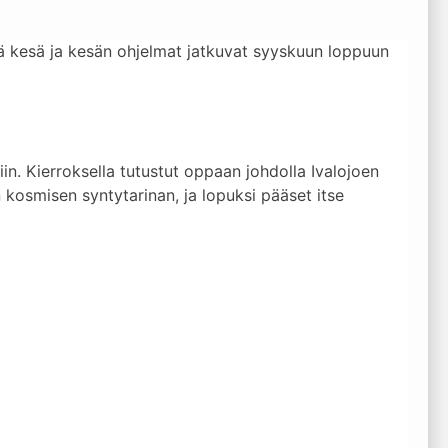
ä kesä ja kesän ohjelmat jatkuvat syyskuun loppuun
in. Kierroksella tutustut oppaan johdolla Ivalojoen
n kosmisen syntytarinan, ja lopuksi pääset itse