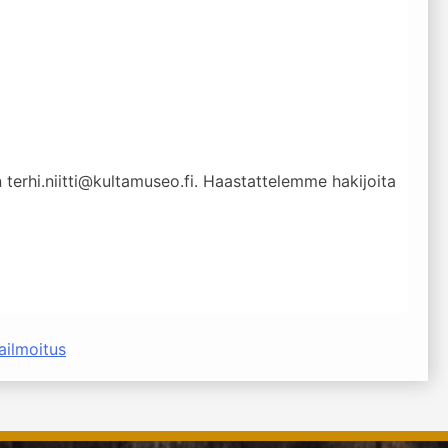
terhi.niitti@kultamuseo.fi. Haastattelemme hakijoita
ailmoitus