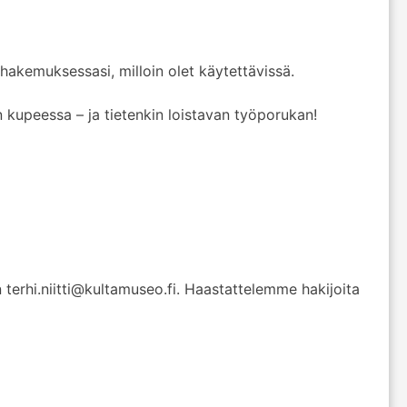
 hakemuksessasi, milloin olet käytettävissä.
kupeessa – ja tietenkin loistavan työporukan!
terhi.niitti@kultamuseo.fi. Haastattelemme hakijoita