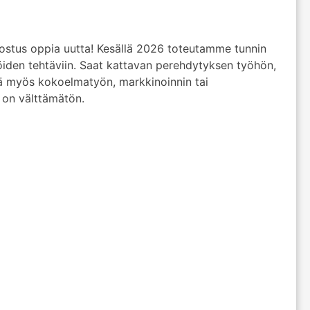
nostus oppia uutta! Kesällä 2026 toteutamme tunnin
jöiden tehtäviin. Saat kattavan perehdytyksen työhön,
tyä myös kokoelmatyön, markkinoinnin tai
 on välttämätön.