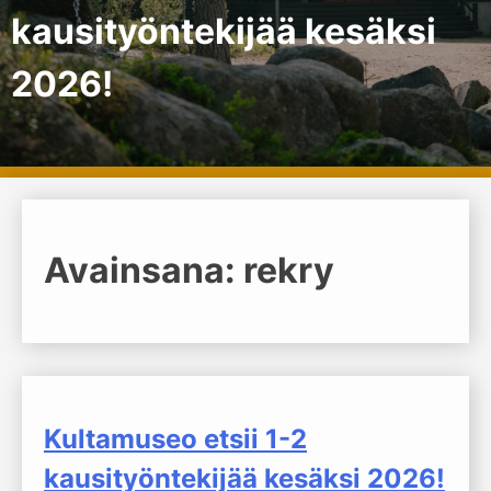
kausityöntekijää kesäksi
2026!
Avainsana:
rekry
Kultamuseo etsii 1-2
kausityöntekijää kesäksi 2026!