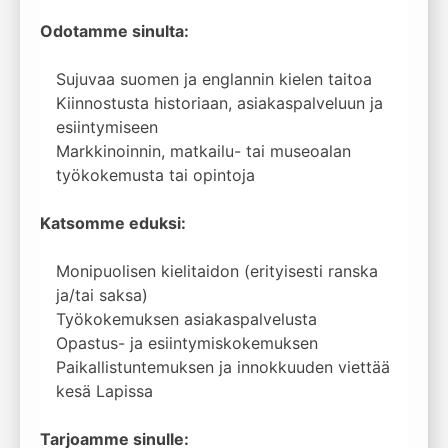
Odotamme sinulta:
Sujuvaa suomen ja englannin kielen taitoa
Kiinnostusta historiaan, asiakaspalveluun ja
esiintymiseen
Markkinoinnin, matkailu- tai museoalan
työkokemusta tai opintoja
Katsomme eduksi:
Monipuolisen kielitaidon (erityisesti ranska
ja/tai saksa)
Työkokemuksen asiakaspalvelusta
Opastus- ja esiintymiskokemuksen
Paikallistuntemuksen ja innokkuuden viettää
kesä Lapissa
Tarjoamme sinulle: